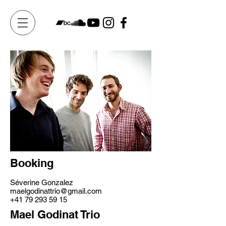
Booking
Séverine Gonzalez
maelgodinattrio@gmail.com
+41 79 293 59 15
Mael Godinat Trio