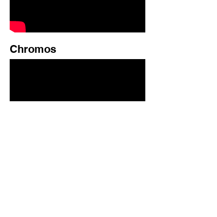
Chromos
Tack Time!