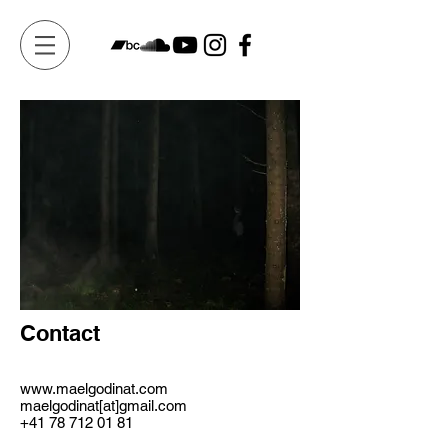
Contact
www.maelgodinat.com
maelgodinat[at]gmail.com
+41 78 712 01 81